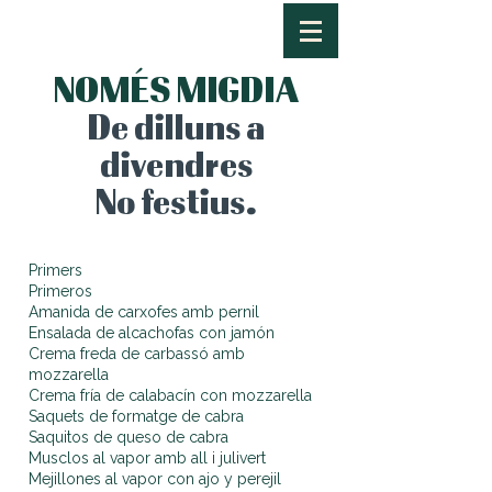
NOMÉS MIGDIA
De dilluns a
divendres
No festius.
Primers
Primeros
Amanida de carxofes amb pernil
Ensalada de alcachofas con jamón
Crema freda de carbassó amb
mozzarella
Crema fría de calabacín con mozzarella
Saquets de formatge de cabra
Saquitos de queso de cabra
Musclos al vapor amb all i julivert
Mejillones al vapor con ajo y perejil