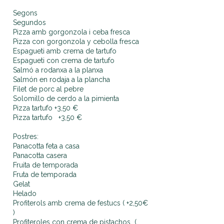
Segons
Segundos
Pizza amb gorgonzola i ceba fresca
Pizza con gorgonzola y cebolla fresca
Espagueti amb crema de tartufo
Espagueti con crema de tartufo
Salmó a rodanxa a la planxa
Salmón en rodaja a la plancha
Filet de porc al pebre
Solomillo de cerdo a la pimienta
Pizza tartufo +3,50 €
Pizza tartufo +3,50 €
Postres:
Panacotta feta a casa
Panacotta casera
Fruita de temporada
Fruta de temporada
Gelat
Helado
Profiterols amb crema de festucs ( +2,50€
)
Profiteroles con crema de pistachos (